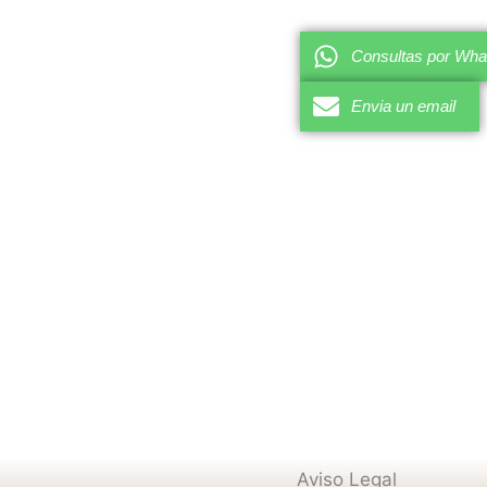
Consultas por Wh
Envia un email
Aviso Legal